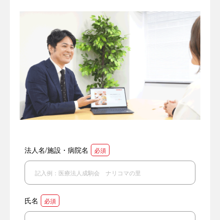
法人名/施設・病院名
必須
氏名
必須