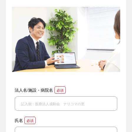
法人名/施設・病院名
必須
氏名
必須