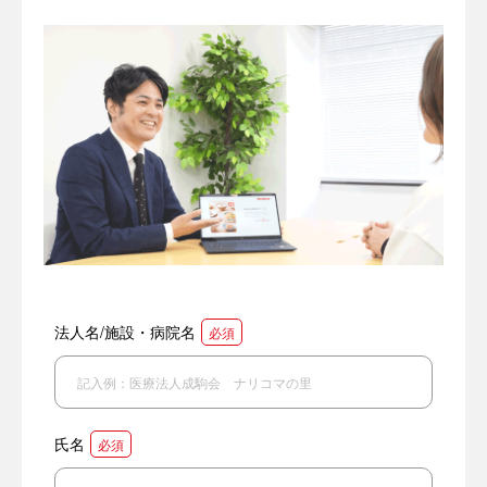
法人名/施設・病院名
必須
氏名
必須