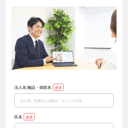
法人名/施設・病院名
必須
氏名
必須