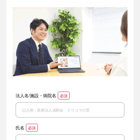
法人名/施設・病院名
必須
氏名
必須