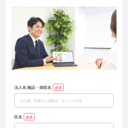
法人名/施設・病院名
必須
氏名
必須