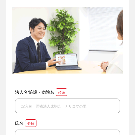
法人名/施設・病院名
必須
氏名
必須