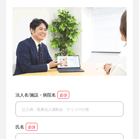
法人名/施設・病院名
必須
氏名
必須