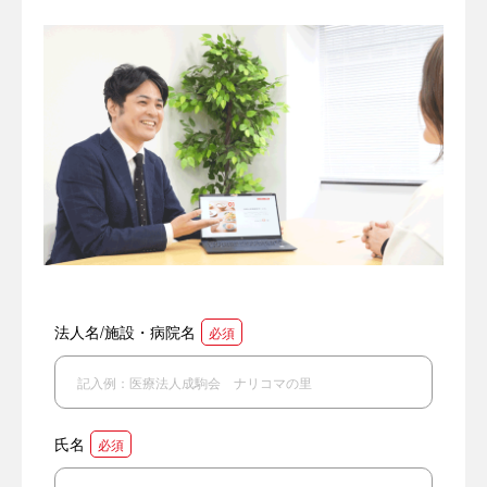
法人名/施設・病院名
必須
氏名
必須