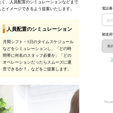
なく、人員配置のシミュレーションなどまで
んとイメージできるよう提案いたします。
電話番
人員配置のシミュレーション
都道府
月間シフト・1日のタイムスケジュール
などをシミュレーションし、「どの時
間帯に何名のスタッフ必要か」「どの
オペレーションだったらスムーズに運
営できるか？」などをご提案します。
This si