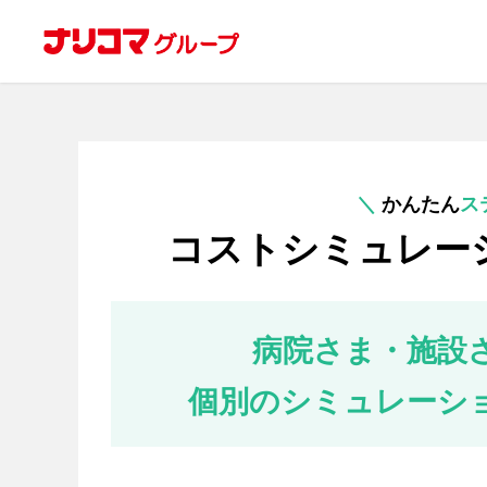
＼
かんたん
ス
コストシミュレー
病院さま・施設
個別のシミュレーシ