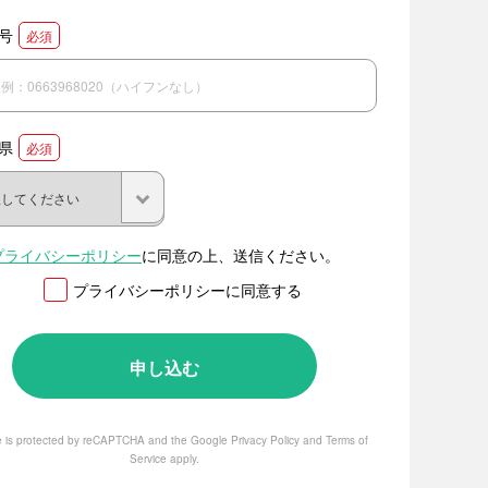
号
必須
県
必須
プライバシーポリシー
に同意の上、送信ください。
プライバシーポリシーに同意する
te is protected by reCAPTCHA and the Google
Privacy Policy
and
Terms of
Service
apply.