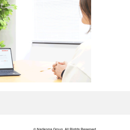
© Narikoma Group. All Rights Reserved.