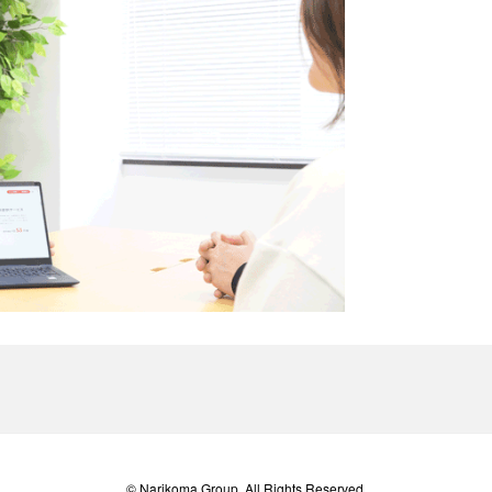
© Narikoma Group. All Rights Reserved.