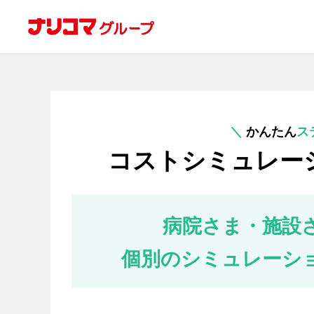
＼
かんたん
ス
コストシミュレー
病院さま・施設
個別のシミュレーシ