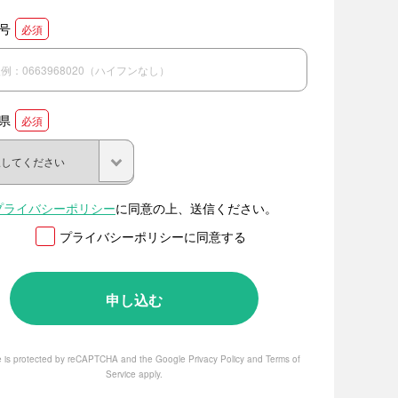
号
必須
県
必須
プライバシーポリシー
に同意の上、送信ください。
プライバシーポリシーに同意する
te is protected by reCAPTCHA and the Google
Privacy Policy
and
Terms of
Service
apply.