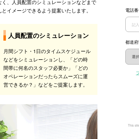
なく、人員配置のシミュレーションなどまで
んとイメージできるよう提案いたします。
電話番
人員配置のシミュレーション
都道府
月間シフト・1日のタイムスケジュール
などをシミュレーションし、「どの時
間帯に何名のスタッフ必要か」「どの
オペレーションだったらスムーズに運
営できるか？」などをご提案します。
This si