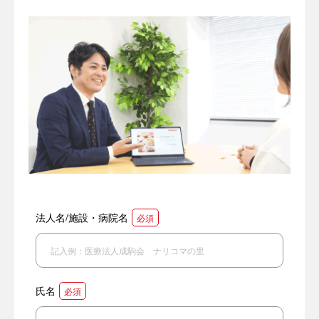
法人名/施設・病院名
必須
氏名
必須