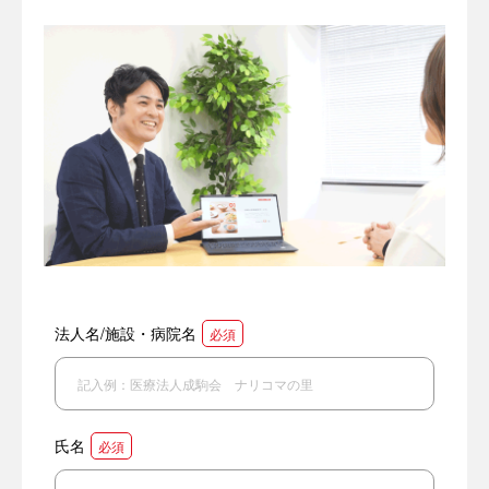
法人名/施設・病院名
必須
氏名
必須