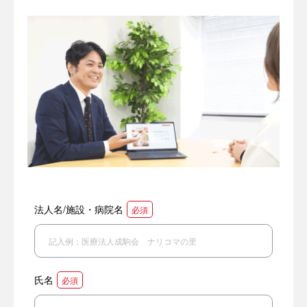
法人名/施設・病院名
必須
氏名
必須