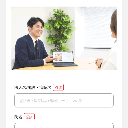
法人名/施設・病院名
必須
氏名
必須