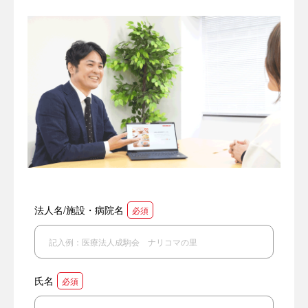
法人名/施設・病院名
必須
氏名
必須