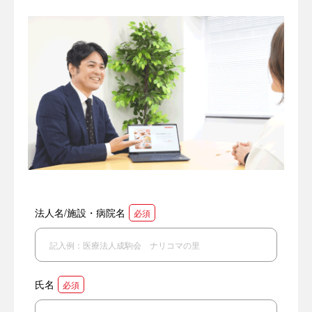
法人名/施設・病院名
必須
氏名
必須