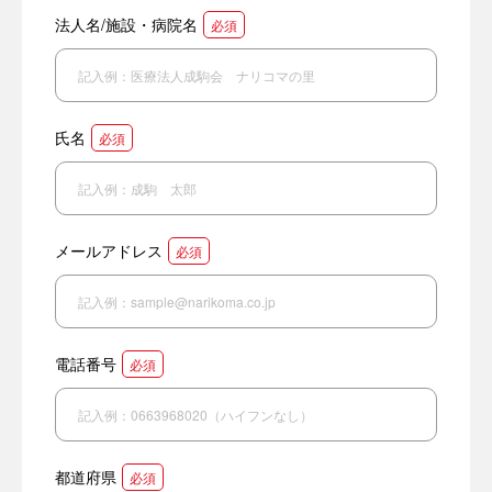
法人名/施設・病院名
必須
氏名
必須
メールアドレス
必須
電話番号
必須
都道府県
必須