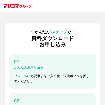
＼
かんたん
3ステップ
で
／
資料ダウンロード
お申し込み
01
かんたんお申し込み
フォームに必要事項をご入力後、送信ボタンを押し
てください。
02