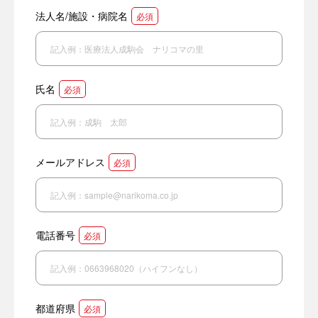
法人名/施設・病院名
必須
氏名
必須
メールアドレス
必須
電話番号
必須
都道府県
必須