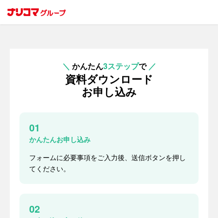
＼
かんたん
3ステップ
で
／
資料ダウンロード
お申し込み
01
かんたんお申し込み
フォームに必要事項をご入力後、送信ボタンを押し
てください。
02