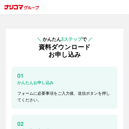
＼
かんたん
3ステップ
で
／
資料ダウンロード
お申し込み
01
かんたんお申し込み
フォームに必要事項をご入力後、送信ボタンを押し
てください。
02