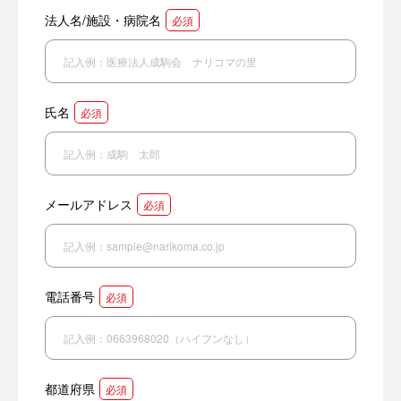
法人名/施設・病院名
必須
氏名
必須
メールアドレス
必須
電話番号
必須
都道府県
必須