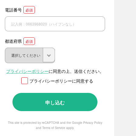
電話番号
必須
都道府県
必須
プライバシーポリシー
に同意の上、送信ください。
プライバシーポリシーに同意する
This site is protected by reCAPTCHA and the Google
Privacy Policy
and
Terms of Service
apply.