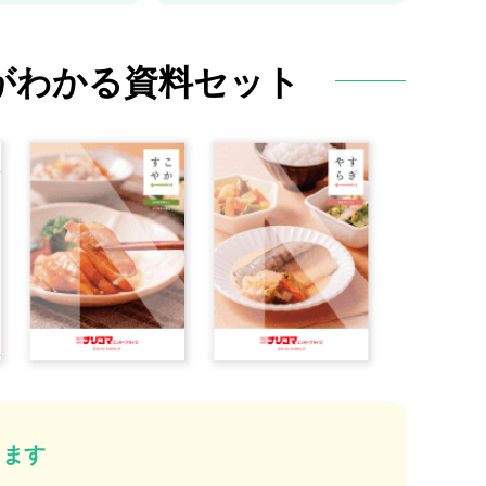
がわかる
資料セット
ります