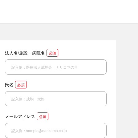
法人名/施設・病院名
必須
氏名
必須
メールアドレス
必須