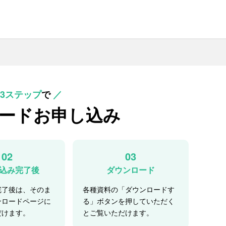
3ステップ
で
／
ード
お申し込み
02
03
込み完了後
ダウンロード
完了後は、そのま
各種資料の「ダウンロードす
ンロードページに
る」ボタンを押していただく
だけます。
とご覧いただけます。