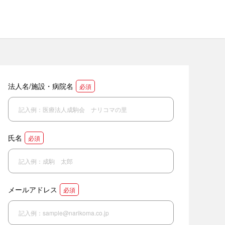
法人名/施設・病院名
必須
氏名
必須
メールアドレス
必須