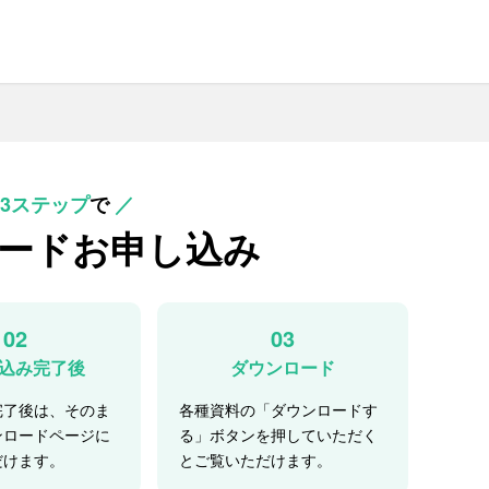
3ステップ
で
／
ード
お申し込み
02
03
込み完了後
ダウンロード
完了後は、そのま
各種資料の「ダウンロードす
ンロードページに
る」ボタンを押していただく
だけます。
とご覧いただけます。