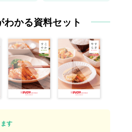
がわかる
資料セット
ります