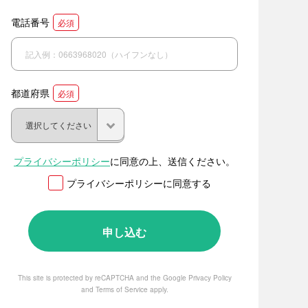
電話番号
必須
都道府県
必須
プライバシーポリシー
に同意の上、送信ください。
プライバシーポリシーに同意する
This site is protected by reCAPTCHA and the Google
Privacy Policy
and
Terms of Service
apply.