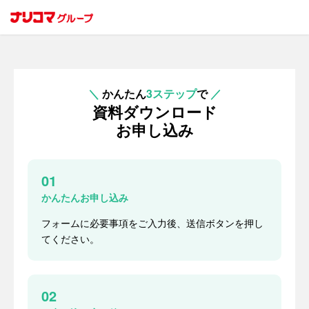
＼
かんたん
3ステップ
で
／
資料ダウンロード
お申し込み
01
かんたんお申し込み
フォームに必要事項をご入力後、送信ボタンを押し
てください。
02