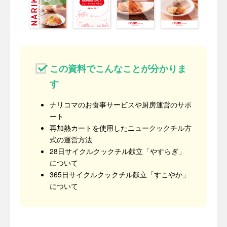
この資料でこんなことが分かりま
す
ナリコマのお食事サービスや厨房運営のサポ
ート
再加熱カートを使用したニュークックチル方
式の運営方法
28日サイクルクックチル献立「やすらぎ」
について
365日サイクルクックチル献立「すこやか」
について