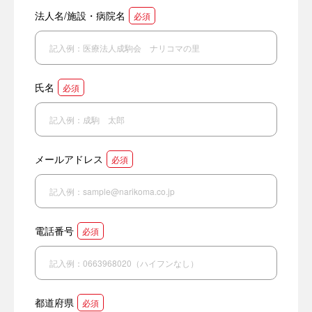
法人名/施設・病院名
必須
氏名
必須
メールアドレス
必須
電話番号
必須
都道府県
必須