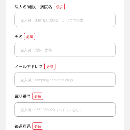
法人名/施設・病院名
必須
氏名
必須
メールアドレス
必須
電話番号
必須
都道府県
必須