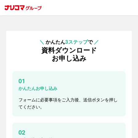
＼
かんたん
3ステップ
で
／
資料ダウンロード
お申し込み
01
かんたんお申し込み
フォームに必要事項をご入力後、送信ボタンを押し
てください。
02