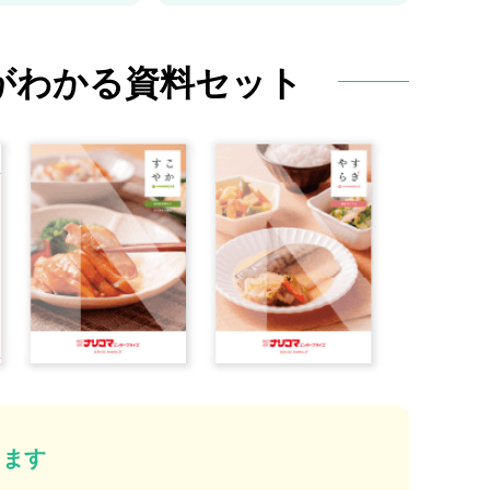
がわかる
資料セット
ります