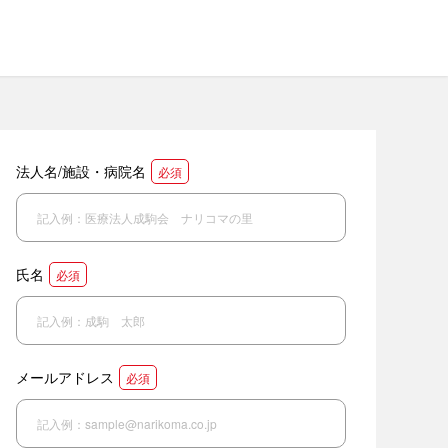
法人名/施設・病院名
必須
氏名
必須
メールアドレス
必須