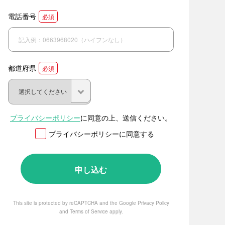
電話番号
必須
都道府県
必須
プライバシーポリシー
に同意の上、送信ください。
プライバシーポリシーに同意する
This site is protected by reCAPTCHA and the Google
Privacy Policy
and
Terms of Service
apply.