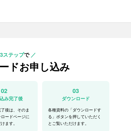
3ステップ
で
／
ード
お申し込み
02
03
込み完了後
ダウンロード
完了後は、そのま
各種資料の「ダウンロードす
ンロードページに
る」ボタンを押していただく
だけます。
とご覧いただけます。