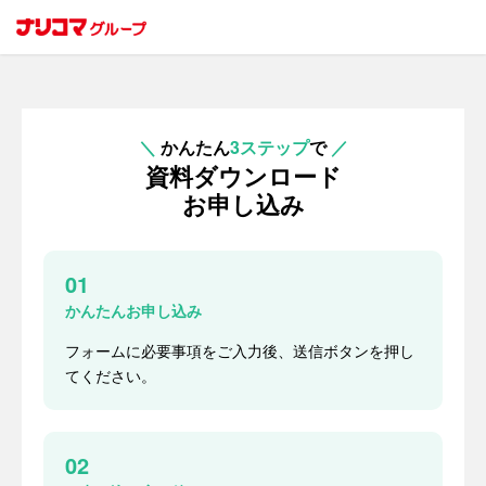
＼
かんたん
3ステップ
で
／
資料ダウンロード
お申し込み
01
かんたんお申し込み
フォームに必要事項をご入力後、送信ボタンを押し
てください。
02