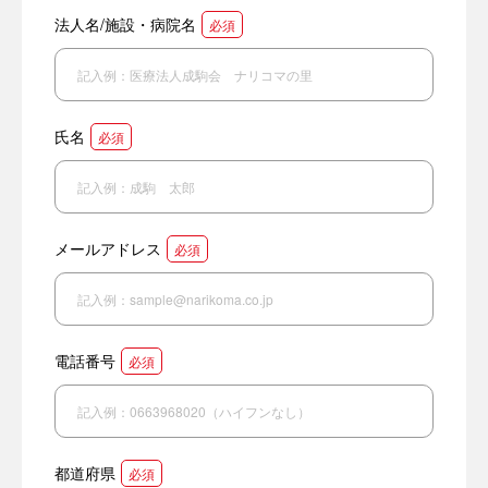
法人名/施設・病院名
必須
氏名
必須
メールアドレス
必須
電話番号
必須
都道府県
必須