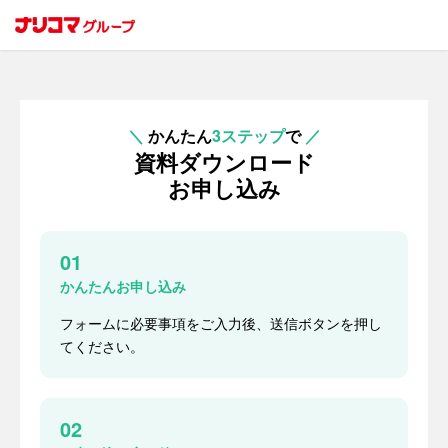
＼
かんたん
3ステップ
で
／
資料ダウンロード
お申し込み
01
かんたんお申し込み
フォームに必要事項をご入力後、送信ボタンを押し
てください。
02