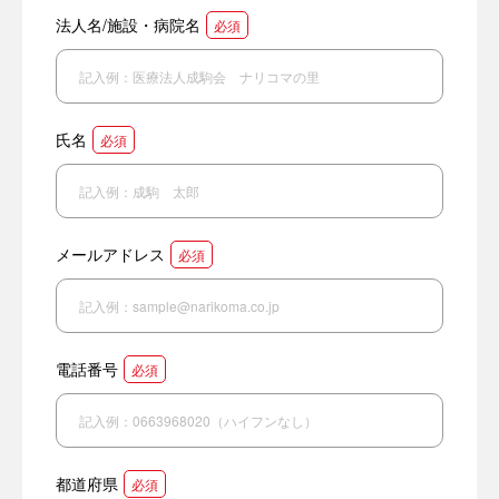
法人名/施設・病院名
必須
氏名
必須
メールアドレス
必須
電話番号
必須
都道府県
必須