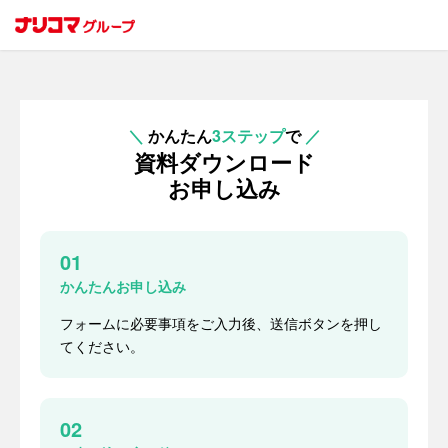
＼
かんたん
3ステップ
で
／
資料ダウンロード
お申し込み
01
かんたんお申し込み
フォームに必要事項をご入力後、送信ボタンを押し
てください。
02