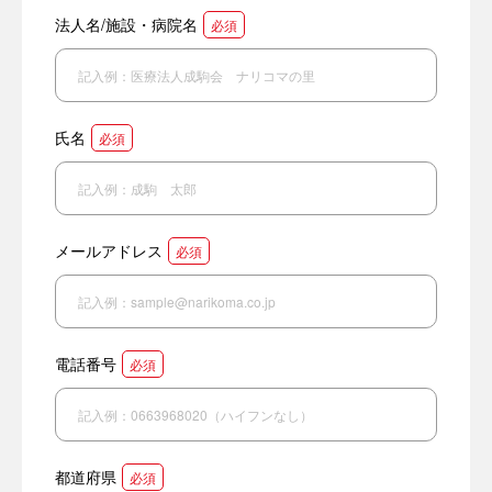
法人名/施設・病院名
必須
氏名
必須
メールアドレス
必須
電話番号
必須
都道府県
必須