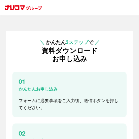
＼
かんたん
3ステップ
で
／
資料ダウンロード
お申し込み
01
かんたんお申し込み
フォームに必要事項をご入力後、送信ボタンを押し
てください。
02