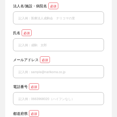
法人名/施設・病院名
必須
氏名
必須
メールアドレス
必須
電話番号
必須
都道府県
必須