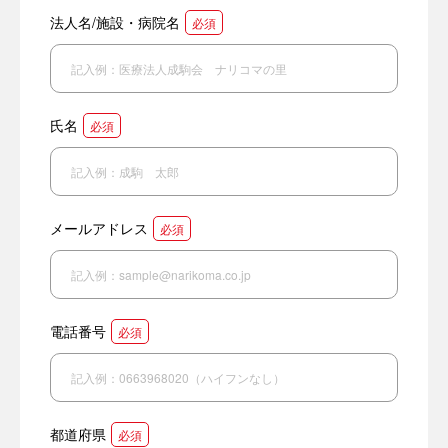
法人名/施設・病院名
必須
氏名
必須
メールアドレス
必須
電話番号
必須
都道府県
必須