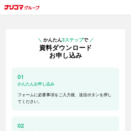
＼
かんたん
3ステップ
で
／
資料ダウンロード
お申し込み
01
かんたんお申し込み
フォームに必要事項をご入力後、送信ボタンを押し
てください。
02