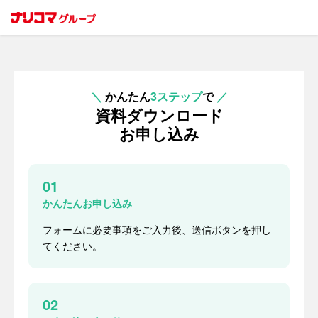
＼
かんたん
3ステップ
で
／
資料ダウンロード
お申し込み
01
かんたんお申し込み
フォームに必要事項をご入力後、送信ボタンを押し
てください。
02