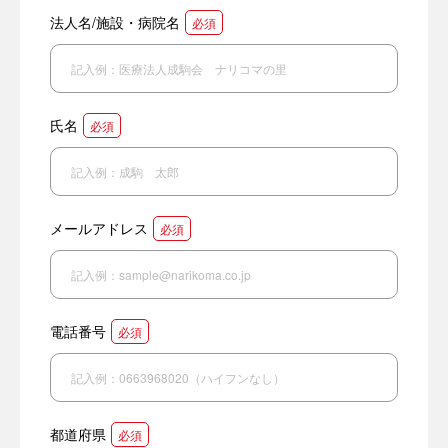
法人名/施設・病院名
必須
氏名
必須
メールアドレス
必須
電話番号
必須
都道府県
必須