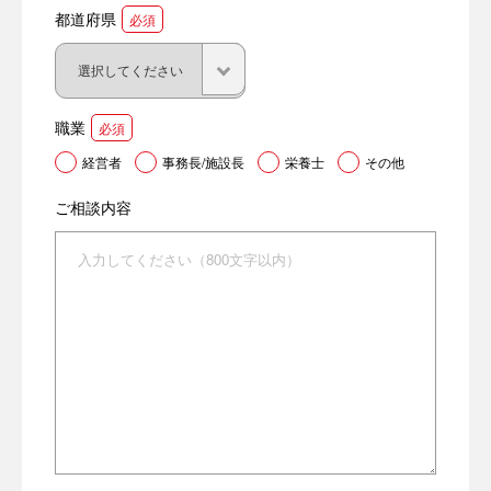
都道府県
必須
職業
必須
経営者
事務長/施設長
栄養士
その他
ご相談内容