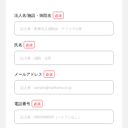
法人名/施設・病院名
必須
氏名
必須
メールアドレス
必須
電話番号
必須