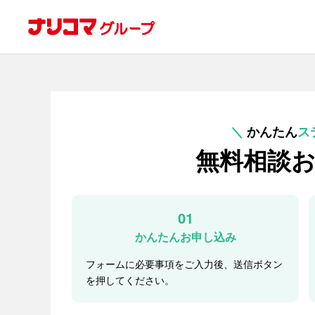
＼
かんたん
ス
無料相談
01
かんたんお申し込み
フォームに必要事項をご入力後、送信ボタン
を押してください。