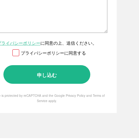
プライバシーポリシー
に同意の上、送信ください。
プライバシーポリシーに同意する
te is protected by reCAPTCHA and the Google
Privacy Policy
and
Terms of
Service
apply.