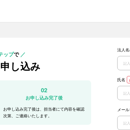
法人名
テップ
で
／
お申し込み
氏名
02
お申し込み完了後
お申し込み完了後は、担当者にて内容を確認
メール
次第、ご連絡いたします。