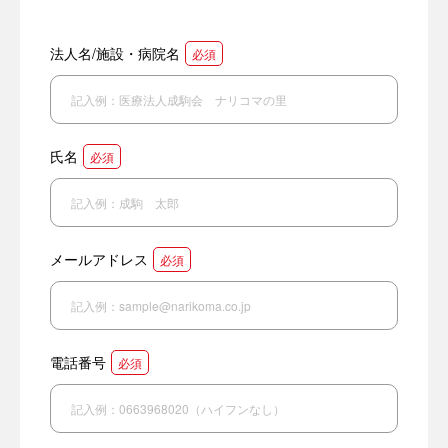
法人名/施設・病院名
必須
氏名
必須
メールアドレス
必須
電話番号
必須