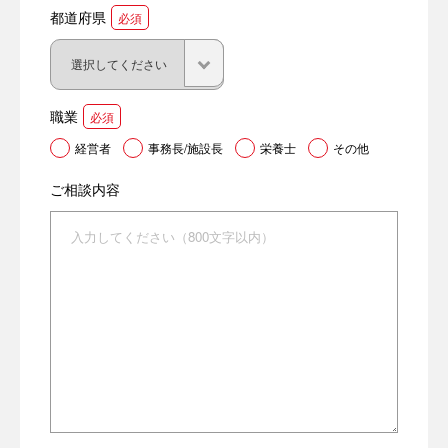
都道府県
必須
職業
必須
経営者
事務長/施設長
栄養士
その他
ご相談内容