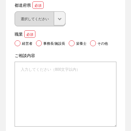
都道府県
必須
職業
必須
経営者
事務長/施設長
栄養士
その他
ご相談内容