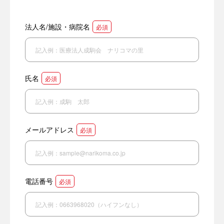
法人名/施設・病院名
必須
氏名
必須
メールアドレス
必須
電話番号
必須