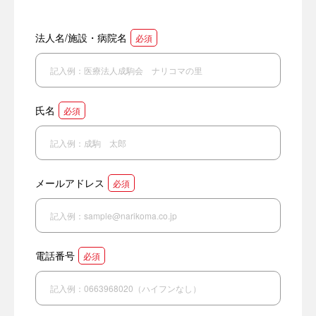
法人名/施設・病院名
必須
氏名
必須
メールアドレス
必須
電話番号
必須