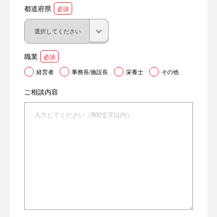
都道府県
必須
職業
必須
経営者
事務長/施設長
栄養士
その他
ご相談内容