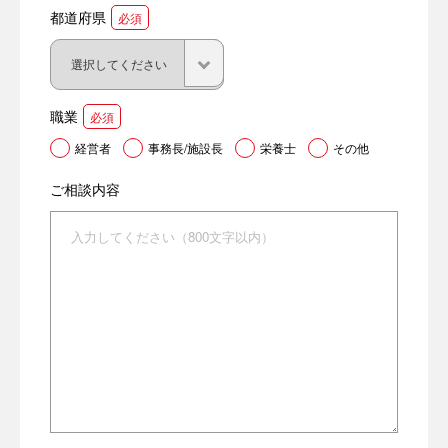
都道府県
必須
職業
必須
経営者
事務長/施設長
栄養士
その他
ご相談内容