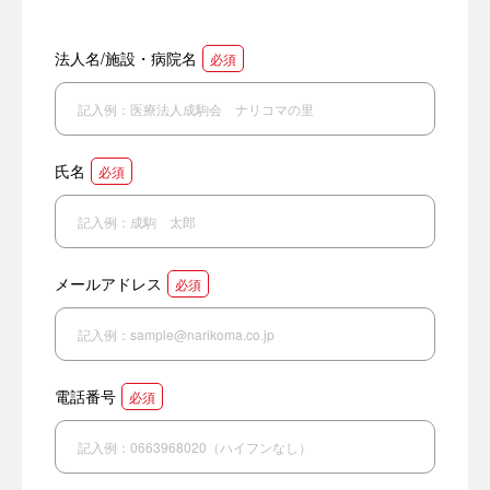
法人名/施設・病院名
必須
氏名
必須
メールアドレス
必須
電話番号
必須