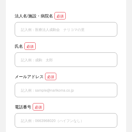
法人名/施設・病院名
必須
氏名
必須
メールアドレス
必須
電話番号
必須