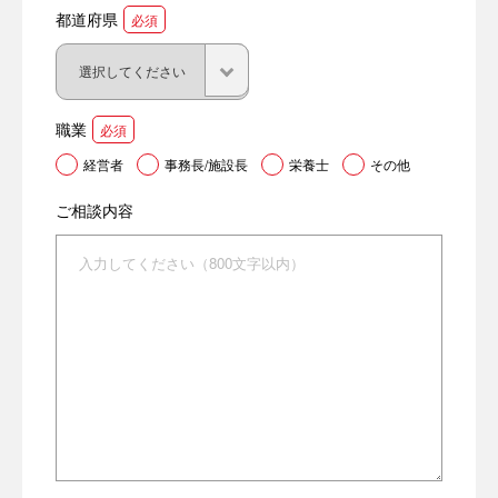
都道府県
必須
職業
必須
経営者
事務長/施設長
栄養士
その他
ご相談内容