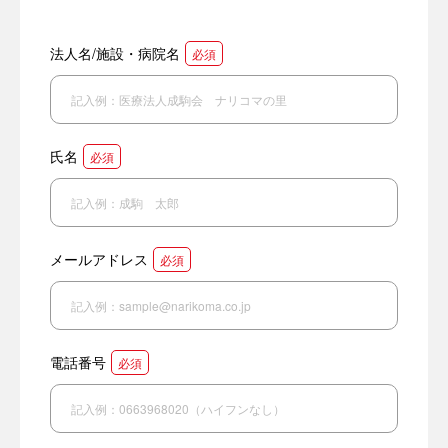
法人名/施設・病院名
必須
氏名
必須
メールアドレス
必須
電話番号
必須