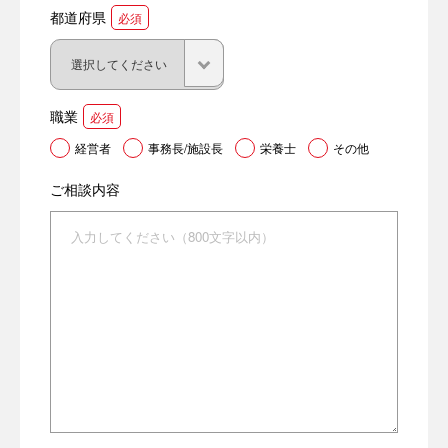
都道府県
必須
職業
必須
経営者
事務長/施設長
栄養士
その他
ご相談内容