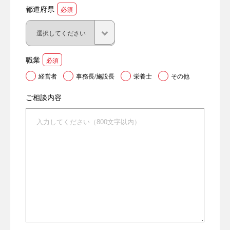
都道府県
必須
職業
必須
経営者
事務長/施設長
栄養士
その他
ご相談内容