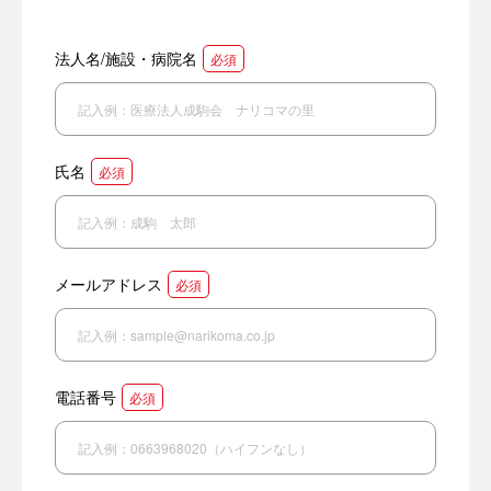
法人名/施設・病院名
必須
氏名
必須
メールアドレス
必須
電話番号
必須