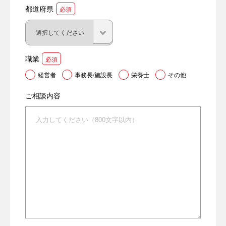
都道府県
必須
職業
必須
経営者
事務長/施設長
栄養士
その他
ご相談内容