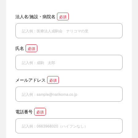
法人名/施設・病院名
必須
氏名
必須
メールアドレス
必須
電話番号
必須