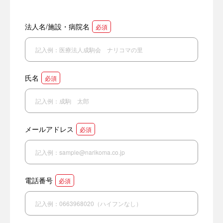
法人名/施設・病院名
必須
氏名
必須
メールアドレス
必須
電話番号
必須