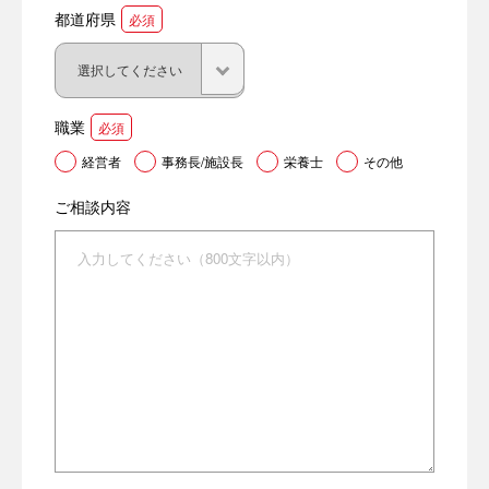
都道府県
必須
職業
必須
経営者
事務長/施設長
栄養士
その他
ご相談内容