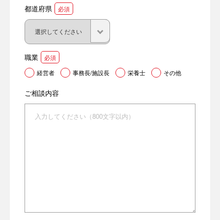
都道府県
必須
職業
必須
経営者
事務長/施設長
栄養士
その他
ご相談内容