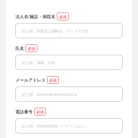
法人名/施設・病院名
必須
氏名
必須
メールアドレス
必須
電話番号
必須