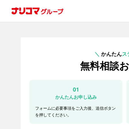
＼
かんたん
ス
無料相談
01
かんたんお申し込み
フォームに必要事項をご入力後、送信ボタン
を押してください。