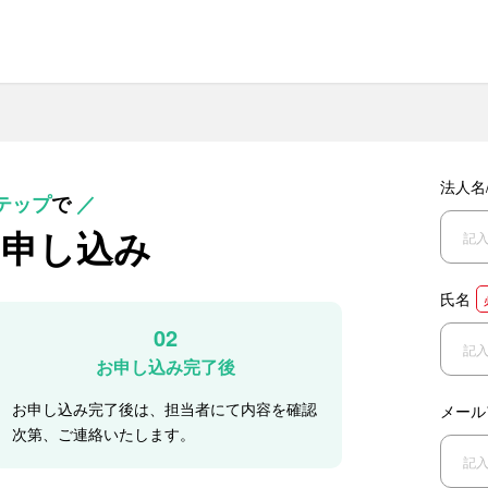
法人名
テップ
で
／
お申し込み
氏名
02
お申し込み完了後
お申し込み完了後は、担当者にて内容を確認
メール
次第、ご連絡いたします。