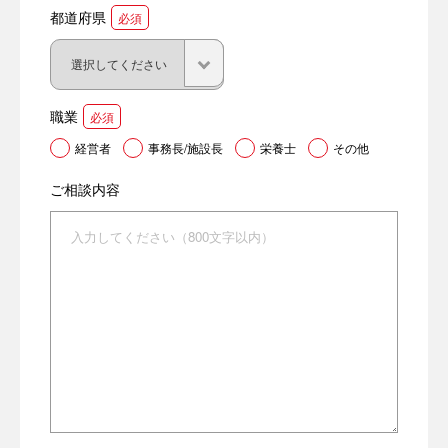
都道府県
必須
職業
必須
経営者
事務長/施設長
栄養士
その他
ご相談内容