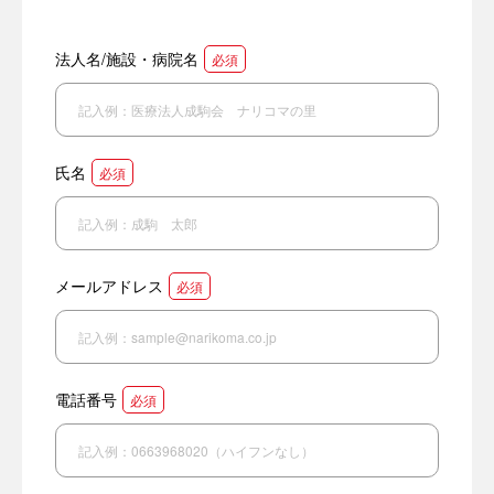
法人名/施設・病院名
必須
氏名
必須
メールアドレス
必須
電話番号
必須