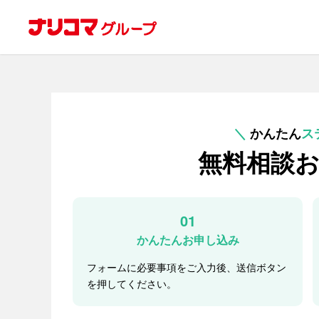
＼
かんたん
ス
無料相談
01
かんたんお申し込み
フォームに必要事項をご入力後、送信ボタン
を押してください。