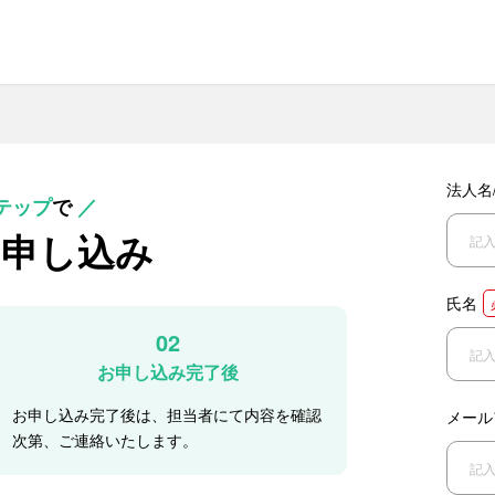
法人名
テップ
で
／
お申し込み
氏名
02
お申し込み完了後
お申し込み完了後は、担当者にて内容を確認
メール
次第、ご連絡いたします。