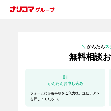
＼
かんたん
ス
無料相談
01
かんたんお申し込み
フォームに必要事項をご入力後、送信ボタン
を押してください。