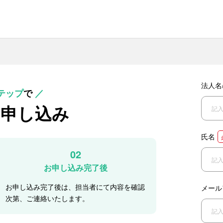
法人名
テップ
で
／
お申し込み
氏名
02
お申し込み完了後
お申し込み完了後は、担当者にて内容を確認
メール
次第、ご連絡いたします。