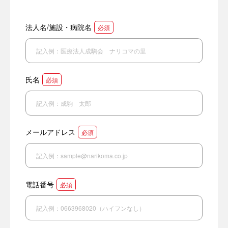
法人名/施設・病院名
必須
氏名
必須
メールアドレス
必須
電話番号
必須