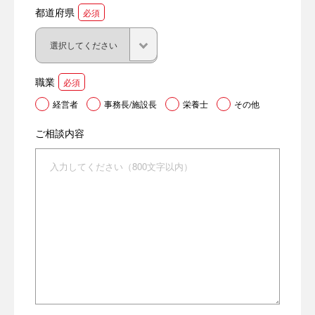
都道府県
必須
職業
必須
経営者
事務長/施設長
栄養士
その他
ご相談内容