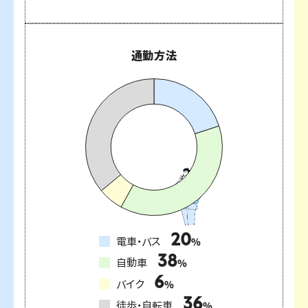
通勤方法
20
電車・バス
%
38
自動車
%
6
バイク
%
36
徒歩・自転車
%