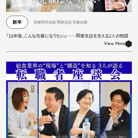
新卒
営業統括本部 関東支店 営業四課
「10年後、こんな先輩になりたい」──関東支店を支える2人の物語
View More