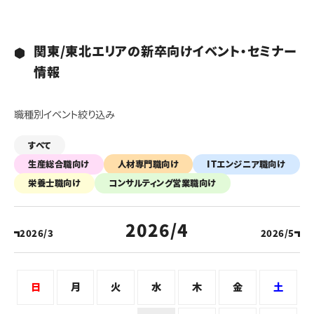
関東/東北エリアの新卒向けイベント・セミナー
情報
職種別イベント絞り込み
すべて
生産総合職向け
人材専門職向け
ITエンジニア職向け
栄養士職向け
コンサルティング営業職向け
2026/4
2026/3
2026/5
日
月
火
水
木
金
土