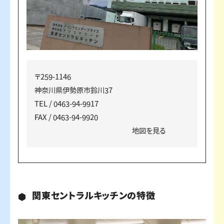
〒259-1146
神奈川県伊勢原市鈴川37
TEL / 0463-94-9917
FAX / 0463-94-9920
地図を見る
関東セントラルキッチンの特徴