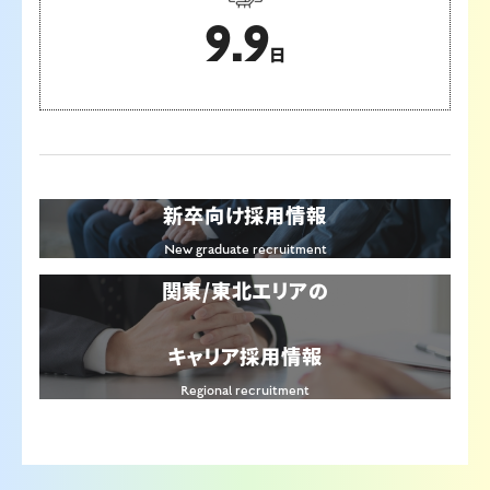
9.9
日
新卒向け採用情報
New graduate recruitment
関東/東北エリアの
キャリア採用情報
Regional recruitment