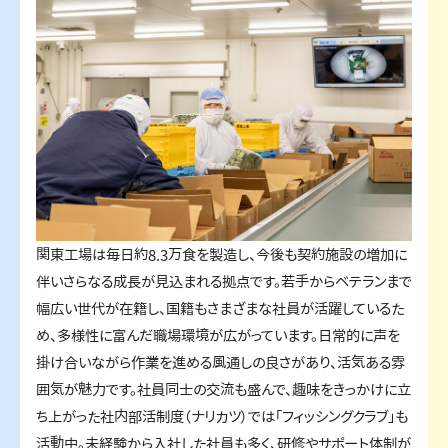
関東工場は毎日約8.3万食を製造し、今後も契約施設の増加に
伴いさらなる成長が見込まれる拠点です。若手からベテランまで
幅広い世代が在籍し、国籍もさまざまな社員が活躍しているた
め、多様性に富んだ職場環境が広がっています。日常的に声を
掛け合いながら作業を進める風通しの良さがあり、活気ある雰
囲気が魅力です。社員同士の交流も盛んで、趣味をきっかけに立
ち上がった社内部活制度（ナリカツ）では「フィッシングクラブ」も
活動中。未経験から入社した社員も多く、研修やサポート体制が