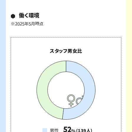
働く環境
※2025年5月時点
スタッフ男女比
52
男性
（
139
人）
%