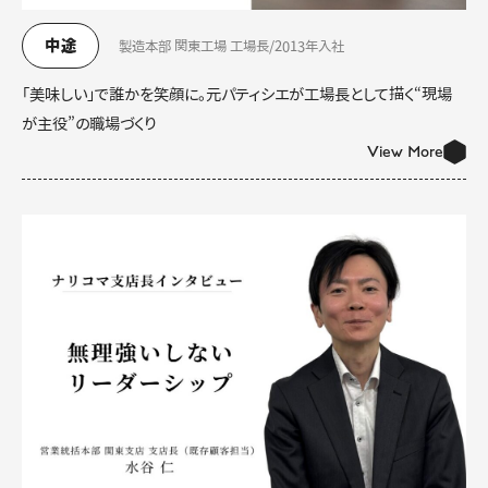
中途
製造本部 関東工場 工場長/2013年入社
「美味しい」で誰かを笑顔に。元パティシエが工場長として描く“現場
が主役”の職場づくり
View More