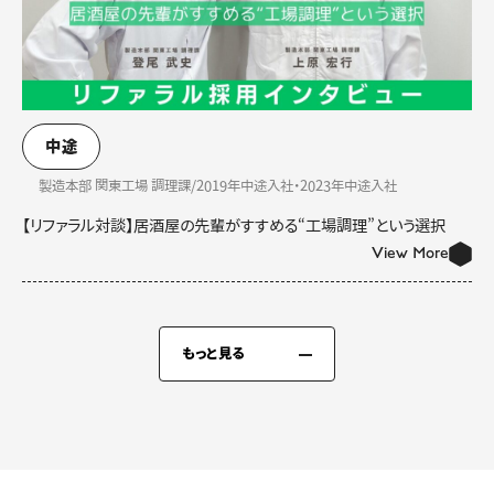
中途
製造本部 関東工場 調理課/2019年中途入社・2023年中途入社
【リファラル対談】居酒屋の先輩がすすめる“工場調理”という選択
View More
もっと見る