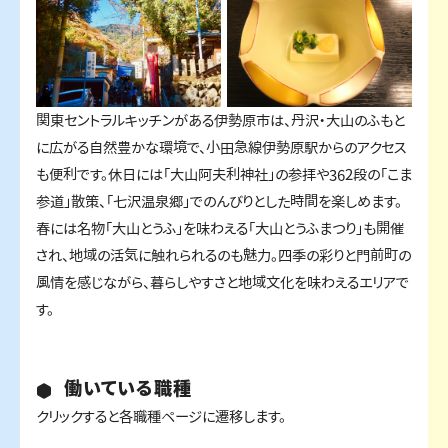
関東セントラルキッチンがある伊勢原市は、丹沢・大山のふもと
に広がる自然豊かな環境で、小田急線伊勢原駅からのアクセス
も便利です。休日には「大山阿夫利神社」の参拝や362段の「こま
参道」散策、「七沢温泉郷」でのんびりとした時間を楽しめます。
春には名物「大山とうふ」を味わえる「大山とうふまつり」も開催
され、地域の活気に触れられるのも魅力。四季の彩りと門前町の
風情を感じながら、暮らしやすさと地域文化を味わえるエリアで
す。
働いている職種
クリックすると各職種ページに遷移します。