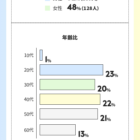
48
女性
（
128
人）
%
年齢比
10代
1
%
20代
23
%
30代
20
%
40代
22
%
50代
21
%
60代
13
%