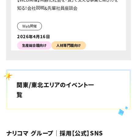
知る！会社説明&先輩社員座談会
Web開催
2026年4月16日
生産総合職向け
人材専門職向け
【WEB開催】高齢化社会を「食」で支える事業と働き方を
知る！会社説明&先輩社員座談会
関東/東北エリアのイベント一
Web開催
覧
2026年4月27日
生産総合職向け
人材専門職向け
【WEB開催】高齢化社会を「食」で支える事業と働き方を
知る！会社説明&先輩社員座談会
ナリコマ グループ｜採用【公式】SNS