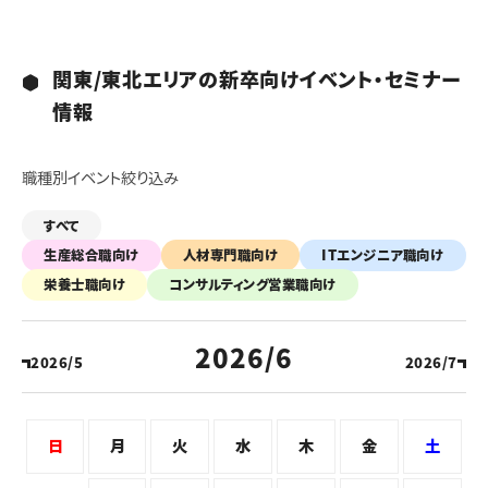
関東/東北エリアの新卒向けイベント・セミナー
情報
職種別イベント絞り込み
すべて
生産総合職向け
人材専門職向け
ITエンジニア職向け
栄養士職向け
コンサルティング営業職向け
2026/6
2026/5
2026/7
日
月
火
水
木
金
土