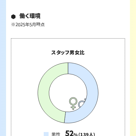
働く環境
※2025年5月時点
スタッフ男女比
52
男性
（
139
人）
%