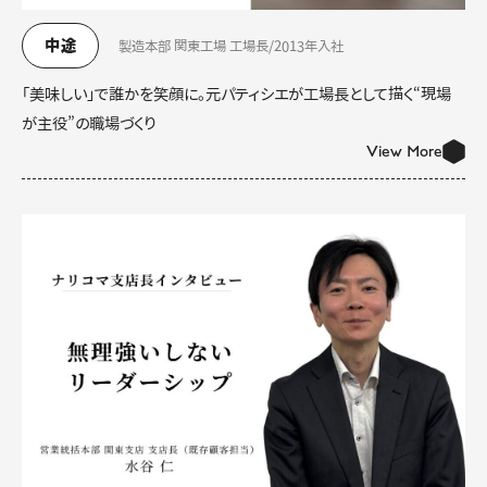
中途
製造本部 関東工場 工場長/2013年入社
「美味しい」で誰かを笑顔に。元パティシエが工場長として描く“現場
が主役”の職場づくり
View More