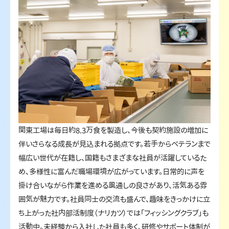
関東工場は毎日約8.3万食を製造し、今後も契約施設の増加に
伴いさらなる成長が見込まれる拠点です。若手からベテランまで
幅広い世代が在籍し、国籍もさまざまな社員が活躍しているた
め、多様性に富んだ職場環境が広がっています。日常的に声を
掛け合いながら作業を進める風通しの良さがあり、活気ある雰
囲気が魅力です。社員同士の交流も盛んで、趣味をきっかけに立
ち上がった社内部活制度（ナリカツ）では「フィッシングクラブ」も
活動中。未経験から入社した社員も多く、研修やサポート体制が