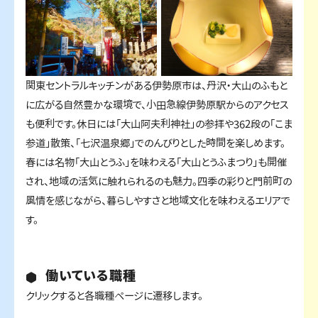
関東セントラルキッチンがある伊勢原市は、丹沢・大山のふもと
に広がる自然豊かな環境で、小田急線伊勢原駅からのアクセス
も便利です。休日には「大山阿夫利神社」の参拝や362段の「こま
参道」散策、「七沢温泉郷」でのんびりとした時間を楽しめます。
春には名物「大山とうふ」を味わえる「大山とうふまつり」も開催
され、地域の活気に触れられるのも魅力。四季の彩りと門前町の
風情を感じながら、暮らしやすさと地域文化を味わえるエリアで
す。
働いている職種
クリックすると各職種ページに遷移します。