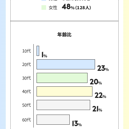
48
女性
（
128
人）
%
年齢比
10代
1
%
20代
23
%
30代
20
%
40代
22
%
50代
21
%
60代
13
%