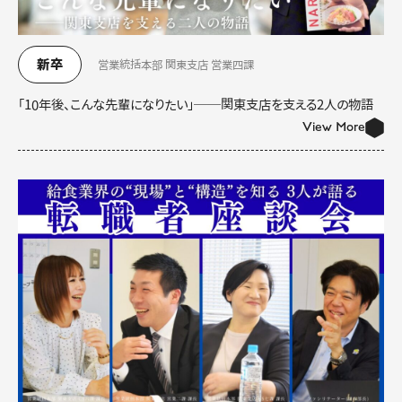
新卒
営業統括本部 関東支店 営業四課
「10年後、こんな先輩になりたい」──関東支店を支える2人の物語
View More