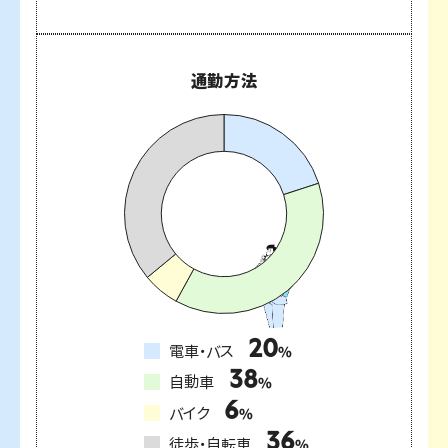
通勤方法
20
電車・バス
%
38
自動車
%
6
バイク
%
36
徒歩・自転車
%