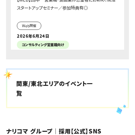
スタートアップセミナー／参加特典有◎
Web開催
2026年6月24日
コンサルティング営業職向け
【WEB】28卒 営業職・食品業界志望者にお勧め！就活
スタートアップセミナー／参加特典有◎
関東/東北エリアのイベント一
覧
ナリコマ グループ｜採用【公式】SNS