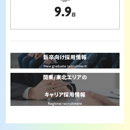
9.9
日
新卒向け採用情報
New graduate recruitment
関東/東北エリアの
キャリア採用情報
Regional recruitment