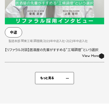
中途
製造本部 関東工場 調理課/2019年中途入社・2023年中途入社
【リファラル対談】居酒屋の先輩がすすめる“工場調理”という選択
View More
もっと見る